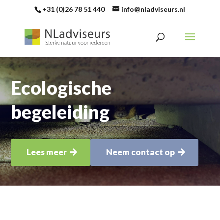
+31 (0)26 78 51 440
info@nladviseurs.nl
Ecologische
begeleiding
Lees meer
Neem contact op