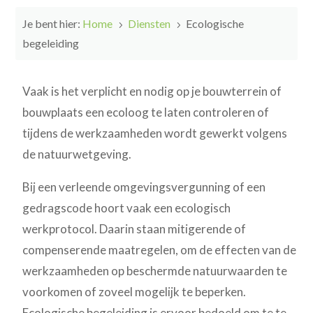
Je bent hier:
Home
Diensten
Ecologische
5
5
begeleiding
Vaak is het verplicht en nodig op je bouwterrein of
bouwplaats een ecoloog te laten controleren of
tijdens de werkzaamheden wordt gewerkt volgens
de natuurwetgeving.
Bij een verleende omgevingsvergunning of een
gedragscode hoort vaak een ecologisch
werkprotocol. Daarin staan mitigerende of
compenserende maatregelen, om de effecten van de
werkzaamheden op beschermde natuurwaarden te
voorkomen of zoveel mogelijk te beperken.
Ecologische begeleiding is ervoor bedoeld om te te