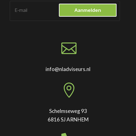
Aanmelden

info@nladviseurs.nl

Schelmseweg 93
6816 SJ ARNHEM