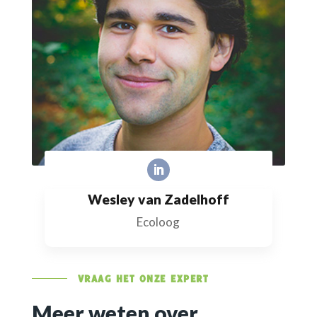
Wesley van Zadelhoff
Ecoloog
VRAAG HET ONZE EXPERT
Meer weten over