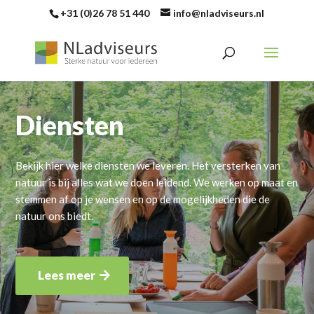
+31 (0)26 78 51 440
info@nladviseurs.nl
Diensten
Bekijk hier welke diensten we leveren. Het versterken van
natuur is bij alles wat we doen leidend. We werken op maat en
stemmen af op je wensen en op de mogelijkheden die de
natuur ons biedt.
Lees meer