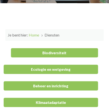
Je bent hier:
Home
Diensten
5
Biodiversiteit
Ecologie en wetgeving
Beheer en inrichting
Klimaatadaptatie