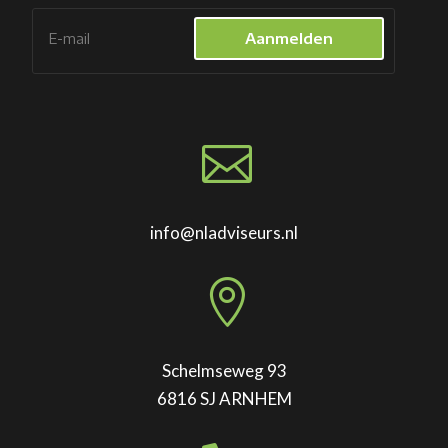
Aanmelden

info@nladviseurs.nl

Schelmseweg 93
6816 SJ ARNHEM