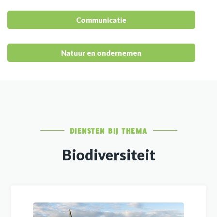
Communicatie
Natuur en ondernemen
DIENSTEN BIJ THEMA
Biodiversiteit