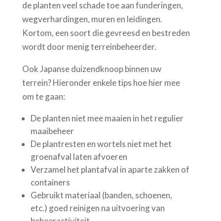
de planten veel schade toe aan funderingen,
wegverhardingen, muren en leidingen.
Kortom, een soort die gevreesd en bestreden
wordt door menig terreinbeheerder.
Ook Japanse duizendknoop binnen uw
terrein? Hieronder enkele tips hoe hier mee
om te gaan:
De planten niet mee maaien in het regulier
maaibeheer
De plantresten en wortels niet met het
groenafval laten afvoeren
Verzamel het plantafval in aparte zakken of
containers
Gebruikt materiaal (banden, schoenen,
etc.) goed reinigen na uitvoering van
beheeractiviteit