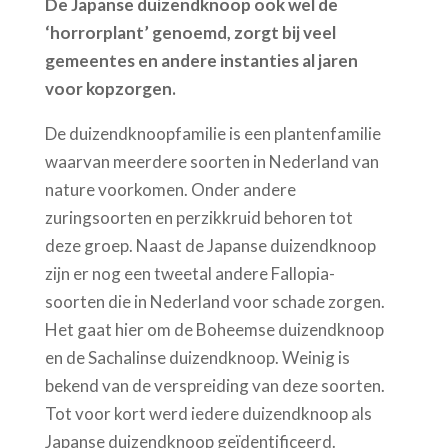
De Japanse duizendknoop ook wel de
‘horrorplant’ genoemd, zorgt bij veel
gemeentes en andere instanties al jaren
voor kopzorgen.
De duizendknoopfamilie is een plantenfamilie
waarvan meerdere soorten in Nederland van
nature voorkomen. Onder andere
zuringsoorten en perzikkruid behoren tot
deze groep. Naast de Japanse duizendknoop
zijn er nog een tweetal andere Fallopia-
soorten die in Nederland voor schade zorgen.
Het gaat hier om de Boheemse duizendknoop
en de Sachalinse duizendknoop. Weinig is
bekend van de verspreiding van deze soorten.
Tot voor kort werd iedere duizendknoop als
Japanse duizendknoop geïdentificeerd.