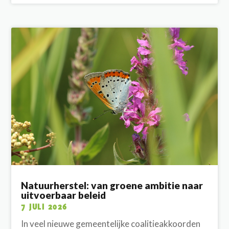
Natuurherstel: van groene ambitie naar
uitvoerbaar beleid
7 JULI 2026
In veel nieuwe gemeentelijke coalitieakkoorden