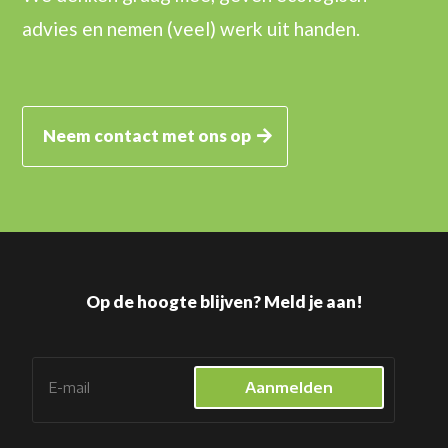
advies en nemen (veel) werk uit handen.
Neem contact met ons op
Op de hoogte blijven? Meld je aan!
Aanmelden