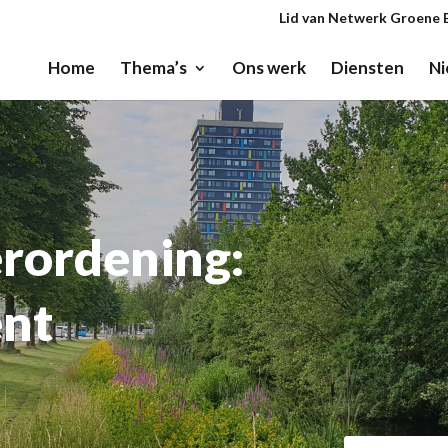
Lid van Netwerk Groene 
Home
Thema’s
Ons werk
Diensten
Ni
rordening:
ent