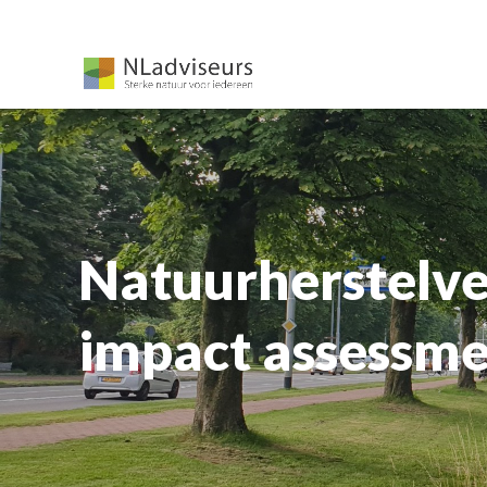
Natuurherstelve
impact assessm