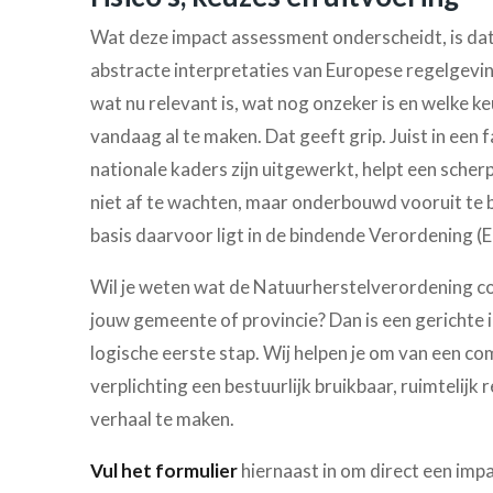
Wat deze impact assessment onderscheidt, is dat 
abstracte interpretaties van Europese regelgevi
wat nu relevant is, wat nog onzeker is en welke k
vandaag al te maken. Dat geeft grip. Juist in een f
nationale kaders zijn uitgewerkt, helpt een sch
niet af te wachten, maar onderbouwd vooruit te 
basis daarvoor ligt in de bindende Verordening 
Wil je weten wat de Natuurherstelverordening c
jouw gemeente of provincie? Dan is een gerichte
logische eerste stap. Wij helpen je om van een c
verplichting een bestuurlijk bruikbaar, ruimtelijk
verhaal te maken.
Vul het formulier
hiernaast in om direct een imp