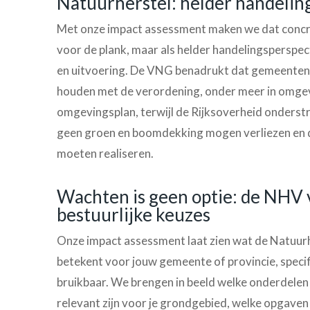
Natuurherstel: helder handelin
Met onze impact assessment maken we dat concree
voor de plank, maar als helder handelingsperspect
en uitvoering. De VNG benadrukt dat gemeenten 
houden met de verordening, onder meer in omgev
omgevingsplan, terwijl de Rijksoverheid onderst
geen groen en boomdekking mogen verliezen en d
moeten realiseren.
Wachten is geen optie: de NHV 
bestuurlijke keuzes
Onze impact assessment laat zien wat de Natuur
betekent voor jouw gemeente of provincie, specifi
bruikbaar. We brengen in beeld welke onderdelen
relevant zijn voor je grondgebied, welke opgave