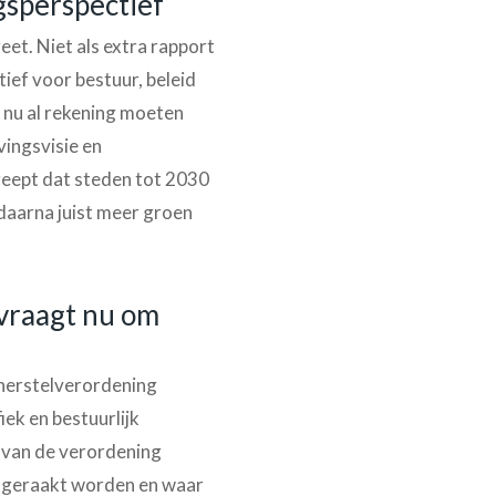
gsperspectief
t. Niet als extra rapport
ief voor bestuur, beleid
nu al rekening moeten
ingsvisie en
reept dat steden tot 2030
aarna juist meer groen
vraagt nu om
herstelverordening
ek en bestuurlijk
 van de verordening
n geraakt worden en waar