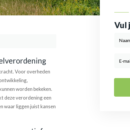
Vul 
telverordening
 kracht. Voor overheden
ontwikkeling,
ar kunnen worden bekeken.
kt deze verordening een
en waar liggen juist kansen