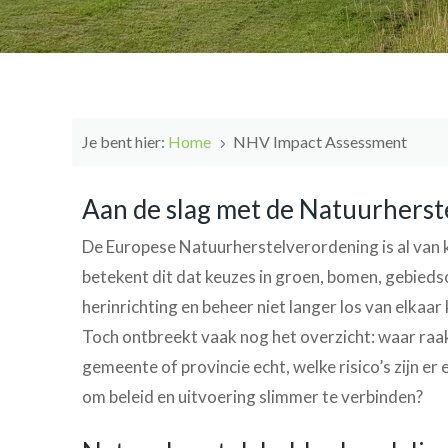
Je bent hier:
Home
NHV Impact Assessment
5
Aan de slag met de Natuurhers
De Europese Natuurherstelverordening is al van
betekent dit dat keuzes in groen, bomen, gebieds
herinrichting en beheer niet langer los van elka
Toch ontbreekt vaak nog het overzicht: waar raa
gemeente of provincie echt, welke risico’s zijn er 
om beleid en uitvoering slimmer te verbinden?