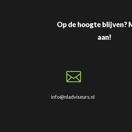
Op de hoogte blijven? 
aan!

info@nladviseurs.nl