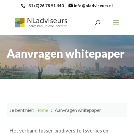
+31 (0)26 78 51 440
info@nladviseurs.nl
Aanvragen whitepaper
Je bent hier:
Home
Aanvragen whitepaper
5
Het verband tussen biodiversiteitsverlies en