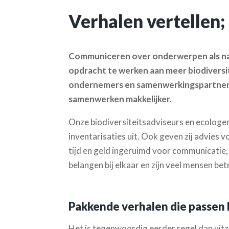
Verhalen vertellen;
Communiceren over onderwerpen als natu
opdracht te werken aan meer biodiversit
ondernemers en samenwerkingspartners sp
samenwerken makkelijker.
Onze biodiversiteitsadviseurs en ecologen
inventarisaties uit. Ook geven zij advies 
tijd en geld ingeruimd voor communicatie,
belangen bij elkaar en zijn veel mensen be
Pakkende verhalen die passen b
Het is tegenwoordig eerder regel dan uit