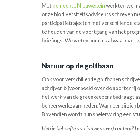
Met
gemeente Nieuwegein
werkten we ma
onze biodiversiteitsadviseurs schreven 
participatietrajecten met verschillende s
te houden van de voortgang van het progr
briefings. We weten immers al waarover w
Natuur op de golfbaan
Ook voor verschillende golfbanen schrijven
schrijven bijvoorbeeld over de soortenrij
het werk van de greenkeepers bijdraagt aa
beheerwerkzaamheden. Wanneer zij zich bew
Bovendien wordt hun spelervaring een stuk 
Heb je behoefte aan (advies over) content? L