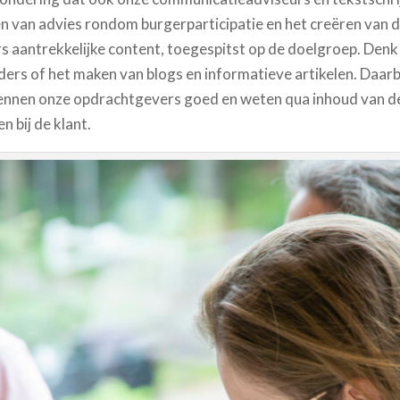
 van advies rondom burgerparticipatie en het creëren van d
 aantrekkelijke content, toegespitst op de doelgroep. Denk
ders of het maken van blogs en informatieve artikelen. Daarbij
ennen onze opdrachtgevers goed en weten qua inhoud van de
n bij de klant.