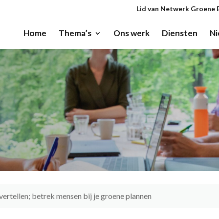
Lid van Netwerk Groene 
Home
Thema’s
Ons werk
Diensten
Ni
vertellen; betrek mensen bij je groene plannen