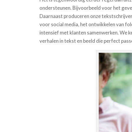
ondersteunen. Bijvoorbeeld voor het geven
Daarnaast produceren onze tekstschrijvers
voor social media, het ontwikkelen van fol
intensief met klanten samenwerken. We k
verhalen in tekst en beeld die perfect passe