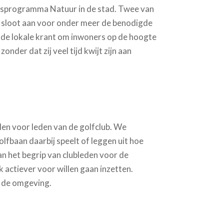
sprogramma Natuur in de stad. Twee van
 sloot aan voor onder meer de benodigde
r de lokale krant om inwoners op de hoogte
er dat zij veel tijd kwijt zijn aan
alen voor leden van de golfclub. We
lfbaan daarbij speelt of leggen uit hoe
an het begrip van clubleden voor de
 actiever voor willen gaan inzetten.
n de omgeving.