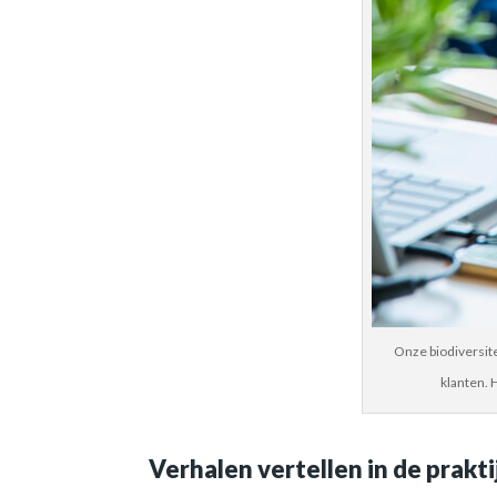
Onze biodiversit
klanten. 
Verhalen vertellen in de prakti