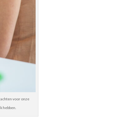
rachten voor onze
ak hebben.