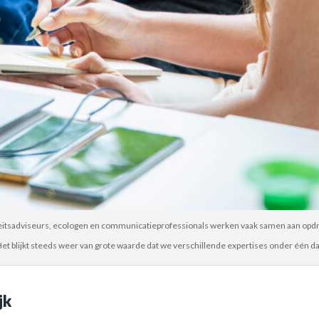
eitsadviseurs, ecologen en communicatieprofessionals werken vaak samen aan opd
Het blijkt steeds weer van grote waarde dat we verschillende expertises onder één d
jk