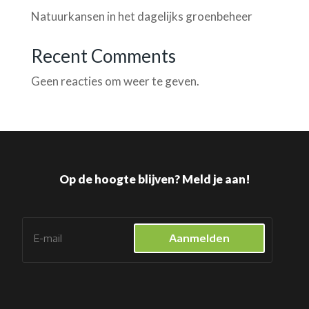
Natuurkansen in het dagelijks groenbeheer
Recent Comments
Geen reacties om weer te geven.
Op de hoogte blijven? Meld je aan!
Aanmelden