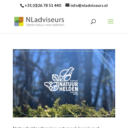
+31 (0)26 78 51 440
info@nladviseurs.nl