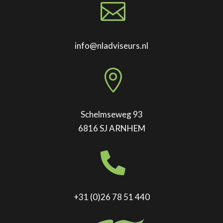

info@nladviseurs.nl

Schelmseweg 93
6816 SJ ARNHEM

+31 (0)26 78 51 440