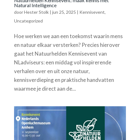
Natuurhelden Kennisevent: maak kennis met
Natural Intelligence
door
Hester Stolk
|
jun 25, 2025
|
Kennisevent
,
Uncategorized
Hoe werken we aan een toekomst waarin mens
en natuur elkaar versterken? Precies hierover
gaat het Natuurhelden Kennisevent van
NLadviseurs: een middag vol inspirerende
verhalen over en uit onze natuur,
kennisverdieping en praktische handvatten
waarmee je direct aan de...