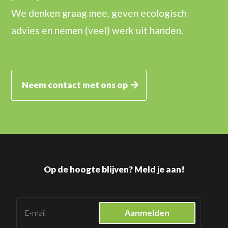
We denken graag mee, geven ecologisch
advies en nemen (veel) werk uit handen.
Neem contact met ons op
Op de hoogte blijven? Meld je aan!
Aanmelden