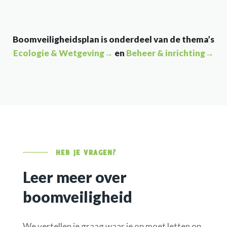
Boomveiligheidsplan is onderdeel van de thema’s
Ecologie & Wetgeving→
en
Beheer & inrichting→
HEB JE VRAGEN?
Leer meer over
boomveiligheid
We vertellen je graag waar je op moet letten op