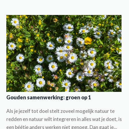
Gouden samenwerking: groen op 1
Als je jezelf tot doel stelt zoveel mogelijk natuur te
redden en natuur wilt integreren in alles wat je doet, is
een béétje anders werken niet genoeg. Dan gaat je...