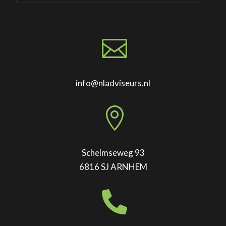

info@nladviseurs.nl

Schelmseweg 93
6816 SJ ARNHEM
