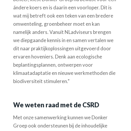
ándere koers en is daarin een voorloper.
Di
t is
wat mij betreft ook een teken van een bredere
omwenteling, groenbeheer moet en kan
namelijk anders.
Vanuit
NLadviseurs
brengen
we
diepgaande kennis in en samen vertalen we
dit naar praktijkoplossingen uitgevoerd door
ervaren hoveniers. Denk aan ecologische
beplantingsplannen, ontwerpen voor
klimaatadaptatie en nieuwe werkmethoden die
biodiversiteit stimuleren.”
We weten raad met de CSRD
Met
onze
samenwerking
kunnen we Donker
Groep ook ondersteunen bij de inhoudelijke