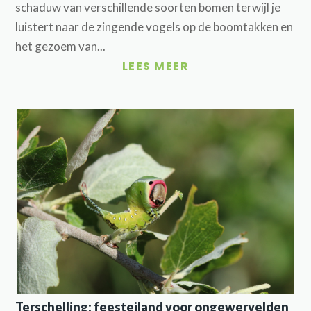
schaduw van verschillende soorten bomen terwijl je
luistert naar de zingende vogels op de boomtakken en
het gezoem van...
LEES MEER
Terschelling: feesteiland voor ongewervelden