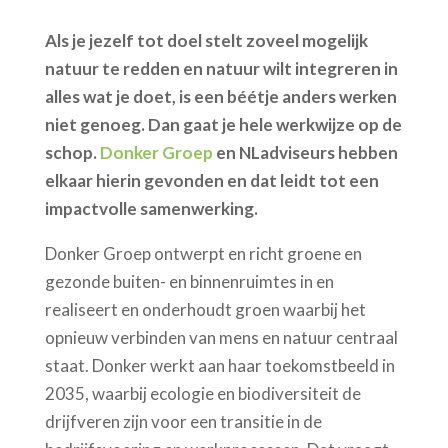
Als je jezelf tot doel stelt zoveel mogelijk
natuur te redden en natuur wilt integreren in
alles wat je doet, is een béétje anders werken
niet genoeg. Dan gaat je hele werkwijze op de
schop.
Donker Groep
en
NLadviseurs
hebben
elkaar hierin gevonden en dat leidt tot een
impactvolle samenwerking.
Donker Groep ontwerpt en richt groene en
gezonde buiten- en binnenruimtes in en
realiseert en onderhoudt groen waarbij het
opnieuw verbinden van mens en natuur centraal
staat. Donker werkt aan haar toekomstbeeld in
2035, waarbij ecologie en biodiversiteit de
drijfveren zijn voor een transitie in de