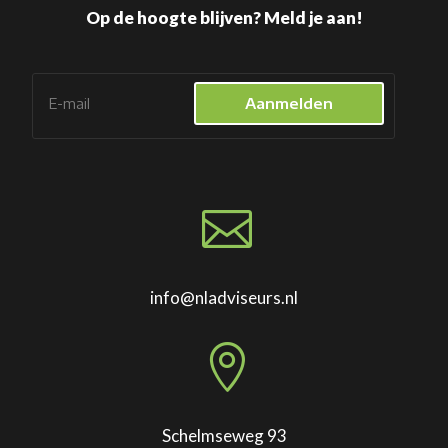
Op de hoogte blijven? Meld je aan!
Aanmelden

info@nladviseurs.nl

Schelmseweg 93