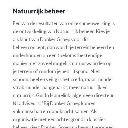
Natuurrijk beheer
Een van de resultaten van onze samenwerking is
de ontwikkeling van Natuurrijk beheer. Kies je
als klant van Donker Groep voor dit
beheerconcept, dan wordt je terrein beheerd en
onderhouden op een toekomstbestendige
manier met zoveel mogelijk natuurwaarden op
je terrein of rondom je bedrijfspand. Niet
schoon, heel en veilig is het credo, maar: minder
strak, minder aangeharkt, meer natuurlijk en
natuurrijk. Guido Hamelink, algemeen directeur
NLadviseurs
: “Bij Donker Groep komen
vakmanschap en daadkracht samen. Als
organisatie met een achtergrond in klassiek
beheer, kiest Donker Groep nu bewust voor een