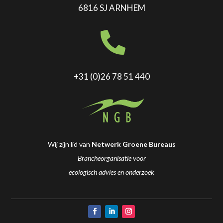
6816 SJ ARNHEM

+31 (0)26 78 51 440
Wij zijn lid van
Netwerk Groene Bureaus
Brancheorganisatie voor
ecologisch advies en onderzoek