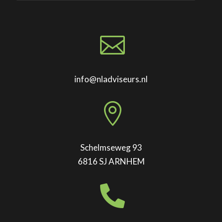

info@nladviseurs.nl

Schelmseweg 93
6816 SJ ARNHEM
