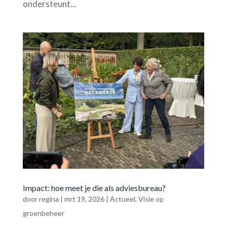
ondersteunt...
Impact: hoe meet je die als adviesbureau?
door
regina
|
mrt 19, 2026
|
Actueel
,
Visie op
groenbeheer