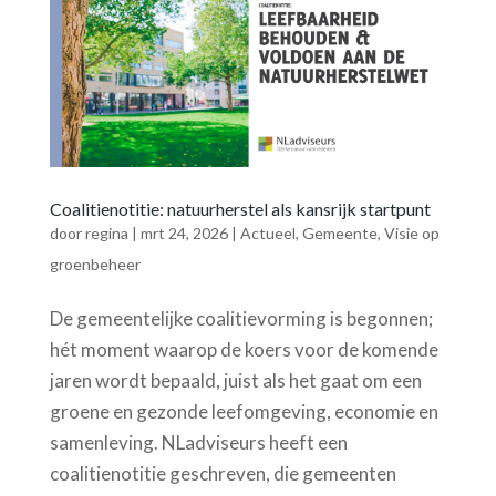
Coalitienotitie: natuurherstel als kansrijk startpunt
door
regina
|
mrt 24, 2026
|
Actueel
,
Gemeente
,
Visie op
groenbeheer
De gemeentelijke coalitievorming is begonnen;
hét moment waarop de koers voor de komende
jaren wordt bepaald, juist als het gaat om een
groene en gezonde leefomgeving, economie en
samenleving. NLadviseurs heeft een
coalitienotitie geschreven, die gemeenten