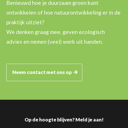
Benieuwd hoe je duurzaam groen kunt
ontwikkelen of hoe natuurontwikkeling er in de
praktijk uitziet?
We denken graag mee, geven ecologisch
advies en nemen (veel) werk uit handen.
Neem contact met ons op
Op de hoogte blijven? Meld je aan!