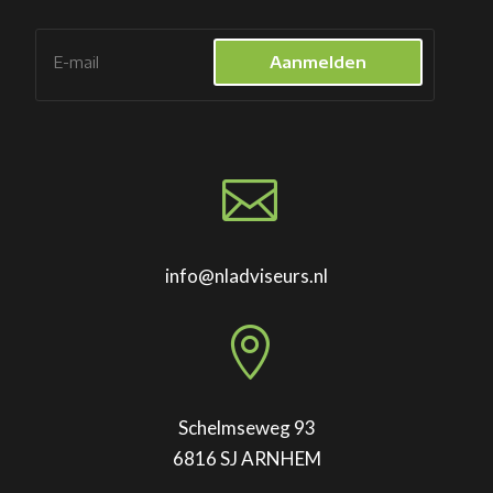
Aanmelden

info@nladviseurs.nl

Schelmseweg 93
6816 SJ ARNHEM