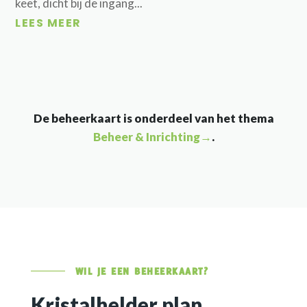
keet, dicht bij de ingang...
LEES MEER
De beheerkaart is onderdeel van het thema
Beheer & Inrichting→
.
WIL JE EEN BEHEERKAART?
Kristalhelder plan