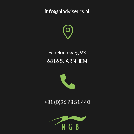
info@nladviseurs.nl

Schelmseweg 93
6816 SJ ARNHEM

+31 (0)26 78 51 440