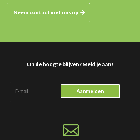
Neem contact met ons op
Op de hoogte blijven? Meld je aan!
Aanmelden
