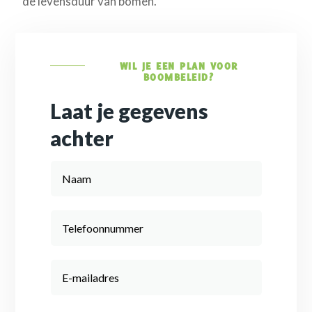
de levensduur van bomen.
WIL JE EEN PLAN VOOR
BOOMBELEID?
Laat je gegevens
achter