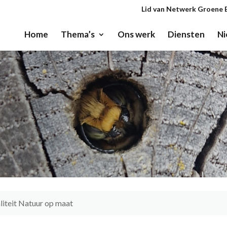
Lid van Netwerk Groene 
Home
Thema’s
Ons werk
Diensten
Ni
liteit Natuur op maat