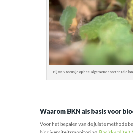
Bij BKN focus je op heel algemene soorten (die in
Waarom BKN als basis voor bio
Voor het bepalen van de juiste methode 
biodiversiteitsmonitoring.
Basiskwaliteit