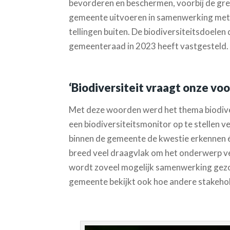
bevorderen en beschermen, voorbij de gren
gemeente uitvoeren in samenwerking met vr
tellingen buiten. De biodiversiteitsdoelen
gemeenteraad in 2023 heeft vastgesteld.
‘Biodiversiteit vraagt onze v
Met deze woorden werd het thema biodive
een biodiversiteitsmonitor op te stellen ve
binnen de gemeente de kwestie erkennen én
breed veel draagvlak om het onderwerp verd
wordt zoveel mogelijk samenwerking gezoc
gemeente bekijkt ook hoe andere stakehol