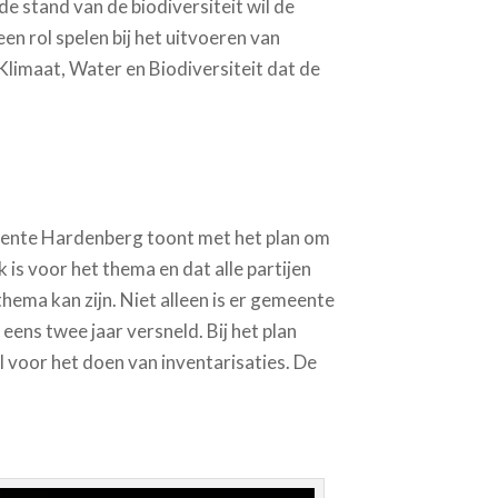
e stand van de biodiversiteit wil de
n rol spelen bij het uitvoeren van
 Klimaat, Water en Biodiversiteit dat de
eente Hardenberg toont met het plan om
k is voor het thema en dat alle partijen
hema kan zijn. Niet alleen is er gemeente
ens twee jaar versneld. Bij het plan
 voor het doen van inventarisaties. De