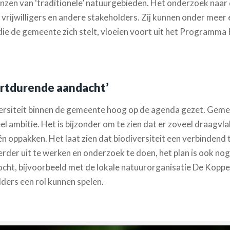
zen van ‘traditionele’ natuurgebieden. Het onderzoek naar d
ijwilligers en andere stakeholders. Zij kunnen onder meer ee
 die de gemeente zich stelt, vloeien voort uit het Programma
oortdurende aandacht’
rsiteit binnen de gemeente hoog op de agenda gezet. Gem
el ambitie. Het is bijzonder om te zien dat er zoveel draagvla
 oppakken. Het laat zien dat biodiversiteit een verbindend t
er uit te werken en onderzoek te doen, het plan is ook nog e
ht, bijvoorbeeld met de lokale natuurorganisatie De Koppel
ders een rol kunnen spelen.