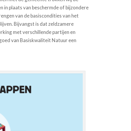
ten in plaats van beschermde of bijzondere
rengen van de basiscondities van het
jven. Bijvangst is dat zeldzamere
king met verschillende partijen en
goed van Basiskwaliteit Natuur een