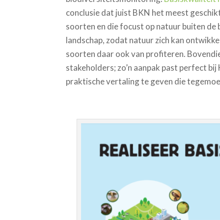
conclusie dat juist BKN het meest geschikt
soorten en die focust op natuur buiten de
landschap, zodat natuur zich kan ontwikk
soorten daar ook van profiteren. Bovendi
stakeholders; zo’n aanpak past perfect b
praktische vertaling te geven die tegemo