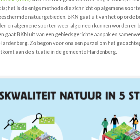
 is; het is de enige methode die zich richt op algemene soor
 beschermde natuurgebieden. BKN gaat uit van het op orde b
elen en algemene soorten weer algemeen kunnen worden en bli
en gaat BKN uit van een gebiedsgerichte aanpak en samenwer
ij Hardenberg. Zo begon voor ons een puzzel om het gedachte
etkomt aan de situatie in de gemeente Hardenberg.