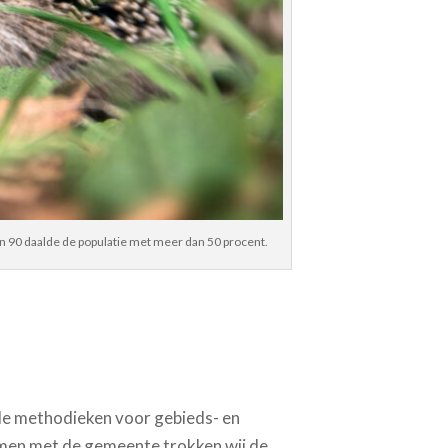
en 90 daalde de populatie met meer dan 50 procent.
de methodieken voor gebieds- en
amen met de gemeente trokken wij de